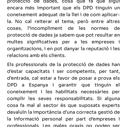
protecció de dades, cosa que fa que sigui
encara més important que els DPD tinguin un
coneixement adequat de la llei i de com aplicar-
la. No cal reiterar el tema, però entre altres
coses, l’incompliment de les normes de
protecció de dades ja sabem que pot resultar en
multes significatives per a les empreses i
organitzacions, i en pot danyar la reputació i les
relacions amb els clients.
Els professionals de la protecció de dades han
d’estar capacitats i ser competents, per tant,
d’entrada, cal estar a favor de posar a prova els
DPD a Espanya i garantir que tinguin el
coneixement i les habilitats necessàries per
complir les seves responsabilitats. Si alguna
cosa fa mal al sector és que suposats experts
devaluïn la importància d’una correcta gestió de
la informació personal per part d’empreses i
professionals. Les males praxis no poden ser