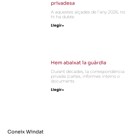
privadesa
A aquestes alçades de l’any 2026, no
hi ha dubte
Llegir»
Hem abaixat la guàrdia
Durant dècades, la correspondència
privada (cartes, informes interns o
documents
Llegir»
Coneix Windat