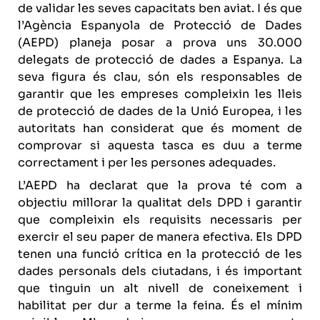
de validar les seves capacitats ben aviat. I és que
l’Agència Espanyola de Protecció de Dades
(AEPD) planeja posar a prova uns 30.000
delegats de protecció de dades a Espanya. La
seva figura és clau, són els responsables de
garantir que les empreses compleixin les lleis
de protecció de dades de la Unió Europea, i les
autoritats han considerat que és moment de
comprovar si aquesta tasca es duu a terme
correctament i per les persones adequades.
L’AEPD ha declarat que la prova té com a
objectiu millorar la qualitat dels DPD i garantir
que compleixin els requisits necessaris per
exercir el seu paper de manera efectiva. Els DPD
tenen una funció crítica en la protecció de les
dades personals dels ciutadans, i és important
que tinguin un alt nivell de coneixement i
habilitat per dur a terme la feina. És el mínim