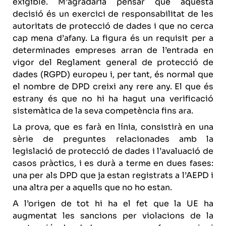
exigible. M’agradaria pensar que aquesta
decisió és un exercici de responsabilitat de les
autoritats de protecció de dades i que no cerca
cap mena d’afany. La figura és un requisit per a
determinades empreses arran de l’entrada en
vigor del Reglament general de protecció de
dades (RGPD) europeu i, per tant, és normal que
el nombre de DPD creixi any rere any. El que és
estrany és que no hi ha hagut una verificació
sistemàtica de la seva competència fins ara.
La prova, que es farà en línia, consistirà en una
sèrie de preguntes relacionades amb la
legislació de protecció de dades i l’avaluació de
casos pràctics, i es durà a terme en dues fases:
una per als DPD que ja estan registrats a l’AEPD i
una altra per a aquells que no ho estan.
A l’origen de tot hi ha el fet que la UE ha
augmentat les sancions per violacions de la