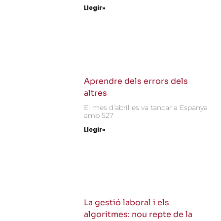
Llegir»
Aprendre dels errors dels
altres
El mes d’abril es va tancar a Espanya
amb 527
Llegir»
La gestió laboral i els
algoritmes: nou repte de la