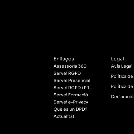
Enllaços
Legal
Assessoria 360
Avís Legal
Servei RGPD
Política de
Servei Presencial
Política de
Servei RGPD i PRL
Servei Formació
Declaració 
Servei e-Privacy
Què és un DPD?
Actualitat