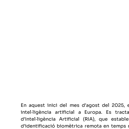
En aquest inici del mes d’agost del 2025, e
intel·ligència artificial a Europa. Es tra
d’Intel·ligència Artificial (RIA), que esta
d’identificació biomètrica remota en temps r