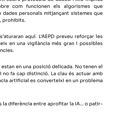
 sobre com funcionen els algorismes que
 de dades personals mitjançant sistemes que
, prohibits.
’aturaran aquí. L’AEPD preveu reforçar les
eix en una vigilància més gran i possibles
ncies.
 estan en una posició delicada. No tenen el
i no fa cap distinció. La clau és actuar amb
ncia artificial es converteixi en un problema
la diferència entre aprofitar la IA… o patir-