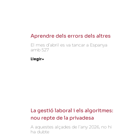
Aprendre dels errors dels altres
El mes d’abril es va tancar a Espanya
amb 527
Llegir»
La gestió laboral i els algoritmes:
nou repte de la privadesa
A aquestes alçades de l’any 2026, no hi
ha dubte