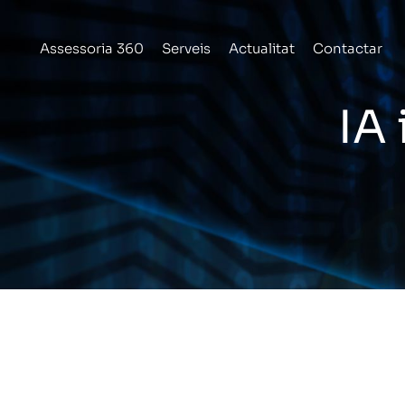
Vés
al
Assessoria 360
Serveis
Actualitat
Contactar
contingut
IA