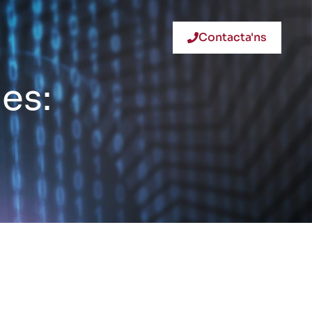
Contacta'ns
es:
)