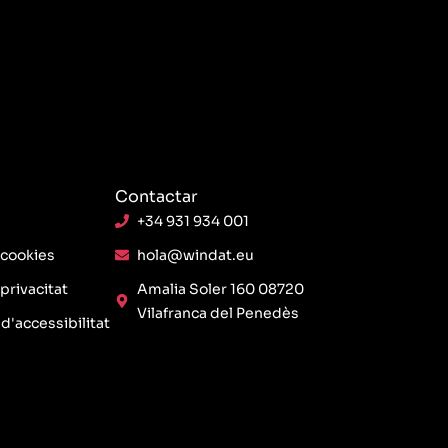
Contactar
+34 931 934 001
 cookies
hola@windat.eu
 privacitat
Amalia Soler 160 08720
Vilafranca del Penedès
d'accessibilitat