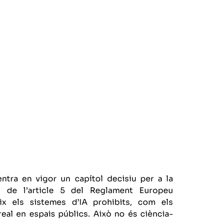
ntra en vigor un capítol decisiu per a la
cta de l’article 5 del Reglament Europeu
bleix els sistemes d’IA prohibits, com els
eal en espais públics. Això no és ciència-