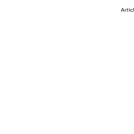
Artic