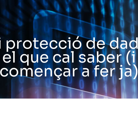
 i protecció de dad
el que cal saber (i
començar a fer ja