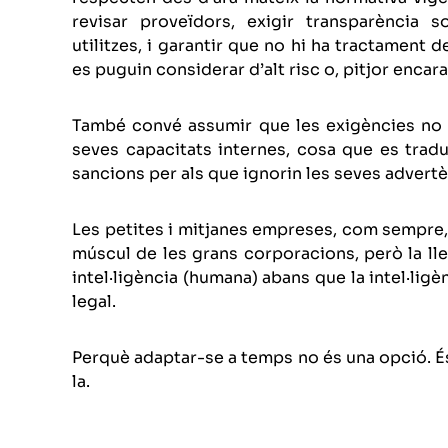
revisar proveïdors, exigir transparència
utilitzes, i garantir que no hi ha tractament
es puguin considerar d’alt risc o, pitjor encara
També convé assumir que les exigències no s
seves capacitats internes, cosa que es tradu
sancions per als que ignorin les seves advertè
Les petites i mitjanes empreses, com sempre,
múscul de les grans corporacions, però la lle
intel·ligència (humana) abans que la intel·ligè
legal.
Perquè adaptar-se a temps no és una opció. És 
la.