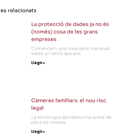
les relacionats
La protecció de dades ja no és
(només) cosa de les grans
empreses
Comencem una nova sèrie mensual
sobre un tema que ens
Llegir»
Càmeres familiars: el nou risc
legal
La tecnologia domèstica ha entrat de
ple a les nostres
Llegir»