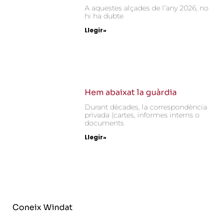
A aquestes alçades de l’any 2026, no
hi ha dubte
Llegir»
Hem abaixat la guàrdia
Durant dècades, la correspondència
privada (cartes, informes interns o
documents
Llegir»
Coneix Windat