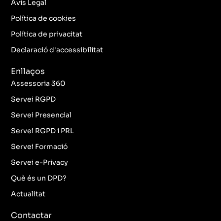
b
a
t
e
Avís Legal
o
g
e
d
o
r
r
i
Política de cookies
k
a
n
Política de privacitat
-
m
f
Declaració d'accessibilitat
Enllaços
Assessoria 360
Servei RGPD
Servei Presencial
Servei RGPD i PRL
Servei Formació
Servei e-Privacy
Què és un DPD?
Actualitat
Contactar