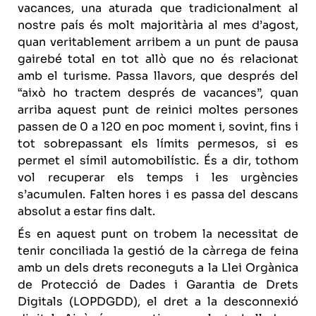
vacances, una aturada que tradicionalment al
nostre país és molt majoritària al mes d’agost,
quan veritablement arribem a un punt de pausa
gairebé total en tot allò que no és relacionat
amb el turisme. Passa llavors, que després del
“això ho tractem després de vacances”, quan
arriba aquest punt de reinici moltes persones
passen de 0 a 120 en poc moment i, sovint, fins i
tot sobrepassant els límits permesos, si es
permet el símil automobilístic. És a dir, tothom
vol recuperar els temps i les urgències
s’acumulen. Falten hores i es passa del descans
absolut a estar fins dalt.
És en aquest punt on trobem la necessitat de
tenir conciliada la gestió de la càrrega de feina
amb un dels drets reconeguts a la Llei Orgànica
de Protecció de Dades i Garantia de Drets
Digitals (LOPDGDD), el dret a la desconnexió