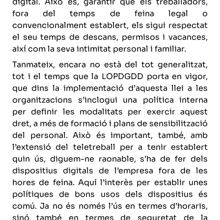
digital. Això és, garantir que els treballadors,
fora del temps de feina legal o
convencionalment establert, els sigui respectat
el seu temps de descans, permisos i vacances,
així com la seva intimitat personal i familiar.
Tanmateix, encara no està del tot generalitzat,
tot i el temps que la LOPDGDD porta en vigor,
que dins la implementació d’aquesta llei a les
organitzacions s’inclogui una política interna
per definir les modalitats per exercir aquest
dret, a més de formació i plans de sensibilització
del personal. Això és important, també, amb
l’extensió del teletreball per a tenir establert
quin ús, diguem-ne raonable, s’ha de fer dels
dispositius digitals de l’empresa fora de les
hores de feina. Aquí l’interès per establir unes
polítiques de bons usos dels dispositius és
comú. Ja no és només l’ús en termes d’horaris,
sinó també en termes de seguretat de la