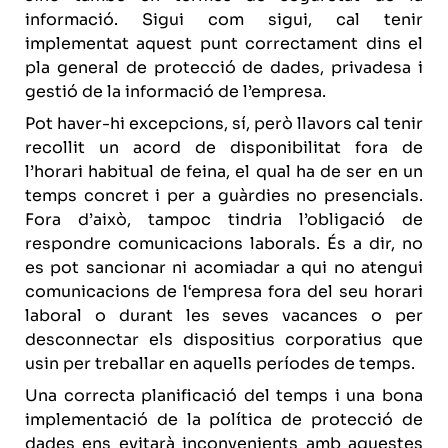
informació. Sigui com sigui, cal tenir
implementat aquest punt correctament dins el
pla general de protecció de dades, privadesa i
gestió de la informació de l’empresa.
Pot haver-hi excepcions, sí, però llavors cal tenir
recollit un acord de disponibilitat fora de
l’horari habitual de feina, el qual ha de ser en un
temps concret i per a guàrdies no presencials.
Fora d’això, tampoc tindria l’obligació de
respondre comunicacions laborals. És a dir, no
es pot sancionar ni acomiadar a qui no atengui
comunicacions de l‘empresa fora del seu horari
laboral o durant les seves vacances o per
desconnectar els dispositius corporatius que
usin per treballar en aquells períodes de temps.
Una correcta planificació del temps i una bona
implementació de la política de protecció de
dades ens evitarà inconvenients amb aquestes