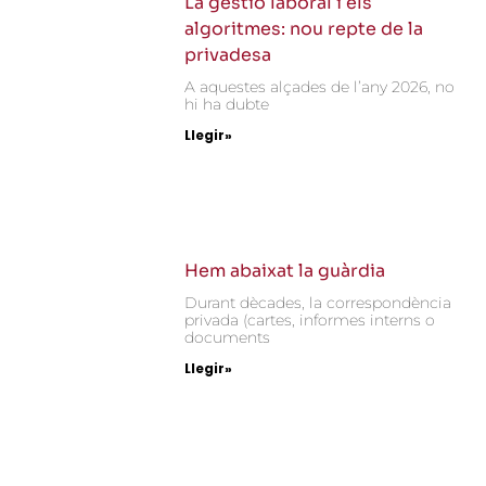
La gestió laboral i els
algoritmes: nou repte de la
privadesa
A aquestes alçades de l’any 2026, no
hi ha dubte
Llegir»
Hem abaixat la guàrdia
Durant dècades, la correspondència
privada (cartes, informes interns o
documents
Llegir»