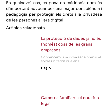
En qualsevol cas, es posa en evidència com és
d’important advocar per una major consciència i
pedagogia per protegir els drets i la privadesa
de les persones a l’era digital.
Articles relacionats
La protecció de dades ja no és
(només) cosa de les grans
empreses
Comencem una nova sèrie mensual
sobre un tema que ens
Llegir»
Càmeres familiars: el nou risc
legal