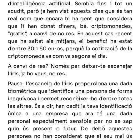
d’intel·ligència artificial. Sembla fins i tot un
acudit, però ja hem vist aquests dies que és tan
real com que encara hi ha gent que considera
que li han donat diners, bé, criptomonedes,
“gratis”, a canvi de no res. En aquest cas recent
que ha saltat als mitjans, el benefici ha estat
d’entre 30 i 60 euros, perquè la cotització de la
criptomoneda va com va segons el dia.
A canvi de res? Només per deixar-te escanejar
l’iris, ja ho veus, no res.
Pausa. L’escaneig de l’iris proporciona una dada
biomètrica que identifica una persona de forma
inequívoca i permet reconèixer-ho d’entre totes
les altres. És a dir, han cedit la teva identificació
única a una empresa que ara té una dada
personal especialment sensible per no se sap
quin ús present o futur. De debò aquestes
persones no han considerat que el seu mal ús