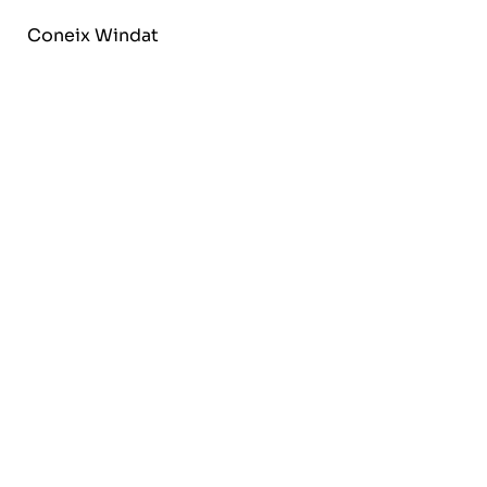
Coneix Windat