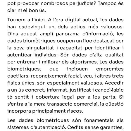
pot provocar nombrosos perjudicis? Tampoc és
clar ni el bon ús.
Tornem a l’inici. A l’era digital actual, les dades
han esdevingut un dels actius més valuosos.
Dins aquest ampli panorama d’informació, les
dades biomètriques ocupen un lloc destacat per
la seva singularitat i capacitat per identificar i
autenticar individus. Són dades d’alta qualitat
per entrenar i millorar els algorismes. Les dades
biomètriques, que inclouen empremtes
dactilars, reconeixement facial, veu, i altres trets
físics únics, són especialment valuosos. Accedir
a un ús concret, informat, justificat i cancel·lable
té sentit i cobertura legal per a les parts. Si
s’entra a la mera transacció comercial, la qüestió
incorpora principalment riscos.
Les dades biomètriques són fonamentals als
sistemes d’autenticació. Cedits sense garanties,