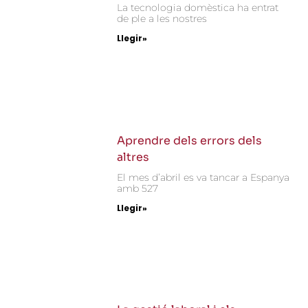
La tecnologia domèstica ha entrat
de ple a les nostres
Llegir»
Aprendre dels errors dels
altres
El mes d’abril es va tancar a Espanya
amb 527
Llegir»