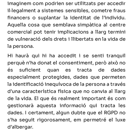
imaginem com podrien ser utilitzats per accedir
il·legalment a sistemes sensibles, cometre fraus
financers o suplantar la identitat de l’individu.
Aquella cosa que semblava simpàtica al centre
comercial pot tenir implicacions a llarg termini
de vulneració dels drets i llibertats en la vida de
la persona.
Hi haurà qui hi ha accedit i se senti tranquil
perquè n’ha donat el consentiment, però això no
és suficient quan es tracta de dades
especialment protegides, dades que permeten
la identificació inequívoca de la persona a través
d’una característica física que no canvia al llarg
de la vida. El que és realment important és com
gestionarà aquesta informació qui tracta les
dades. I certament, algun dubte que el RGPD no
s’ha seguit rigorosament, em permetré el luxe
d’albergar.