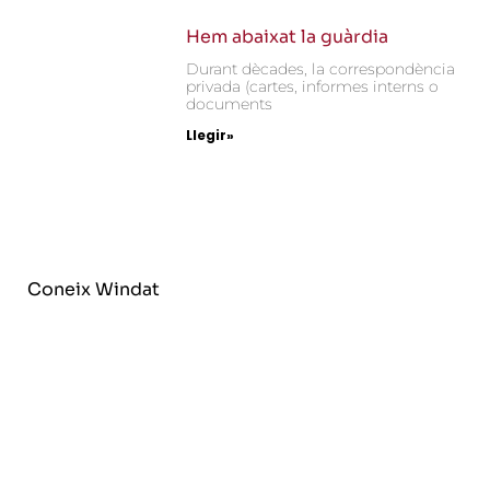
Hem abaixat la guàrdia
Durant dècades, la correspondència
privada (cartes, informes interns o
documents
Llegir»
Coneix Windat