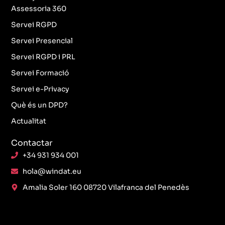
Assessoria 360
Servei RGPD
Servei Presencial
Servei RGPD i PRL
Servei Formació
Servei e-Privacy
Què és un DPD?
Actualitat
Contactar
+34 931 934 001
hola@windat.eu
Amalia Soler 160 08720 Vilafranca del Penedès