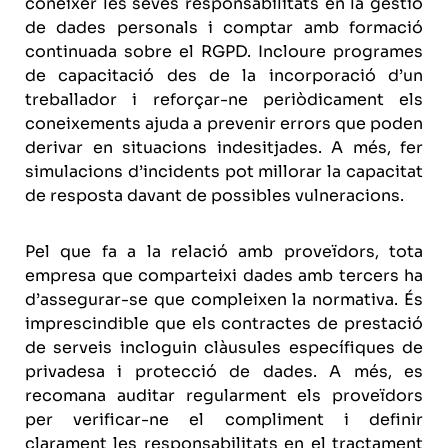
conèixer les seves responsabilitats en la gestió
de dades personals i comptar amb formació
continuada sobre el RGPD. Incloure programes
de capacitació des de la incorporació d’un
treballador i reforçar-ne periòdicament els
coneixements ajuda a prevenir errors que poden
derivar en situacions indesitjades. A més, fer
simulacions d’incidents pot millorar la capacitat
de resposta davant de possibles vulneracions.
Pel que fa a la relació amb proveïdors, tota
empresa que comparteixi dades amb tercers ha
d’assegurar-se que compleixen la normativa. És
imprescindible que els contractes de prestació
de serveis incloguin clàusules específiques de
privadesa i protecció de dades. A més, es
recomana auditar regularment els proveïdors
per verificar-ne el compliment i definir
clarament les responsabilitats en el tractament