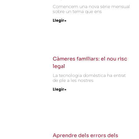
Comencem una nova sèrie mensual
sobre un tema que ens
Llegir»
Càmeres familiars: el nou risc
legal
La tecnologia domèstica ha entrat
de ple a les nostres
Llegir»
Aprendre dels errors dels