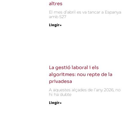
altres
El mes d’abril es va tancar a Espanya
amb 527
Llegir»
La gestió laboral i els
algoritmes: nou repte de la
privadesa
A aquestes alçades de l’any 2026, no
hi ha dubte
Llegir»