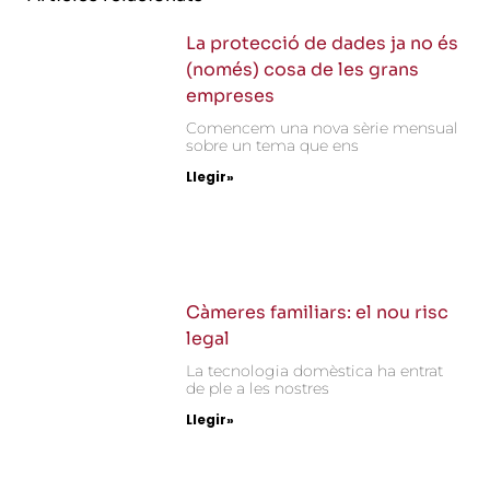
La protecció de dades ja no és
(només) cosa de les grans
empreses
Comencem una nova sèrie mensual
sobre un tema que ens
Llegir»
Càmeres familiars: el nou risc
legal
La tecnologia domèstica ha entrat
de ple a les nostres
Llegir»