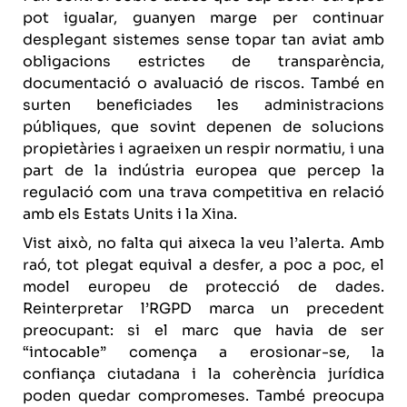
pot igualar, guanyen marge per continuar
desplegant sistemes sense topar tan aviat amb
obligacions estrictes de transparència,
documentació o avaluació de riscos. També en
surten beneficiades les administracions
públiques, que sovint depenen de solucions
propietàries i agraeixen un respir normatiu, i una
part de la indústria europea que percep la
regulació com una trava competitiva en relació
amb els Estats Units i la Xina.
Vist això, no falta qui aixeca la veu l’alerta. Amb
raó, tot plegat equival a desfer, a poc a poc, el
model europeu de protecció de dades.
Reinterpretar l’RGPD marca un precedent
preocupant: si el marc que havia de ser
“intocable” comença a erosionar-se, la
confiança ciutadana i la coherència jurídica
poden quedar compromeses. També preocupa