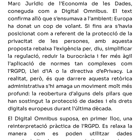
Marc Jurídic de l’Economia de les Dades,
coneguda com a
Digital Omnibus
. El text
confirma allò que s’ensumava a l’ambient: Europa
ha donat un cop de volant. Si fins ara s’havia
posicionat com a referent de la protecció de la
privacitat de les persones, amb aquesta
proposta rebaixa l’exigència per, diu, simplificar
la regulació, reduir la burocràcia i fer més àgil
l’aplicació de normes tan complexes com
l’RGPD, Llei d’IA o la directiva d’ePrivacy. La
realitat, però, és que darrere aquesta retòrica
administrativa s’hi amaga un moviment molt més
profund: la reobertura d’alguns dels pilars que
han sostingut la protecció de dades i els drets
digitals europeus durant l’última dècada.
El Digital Omnibus suposa, en primer lloc, una
reinterpretació pràctica de l’RGPD. Es relaxa la
manera com es poden utilitzar dades