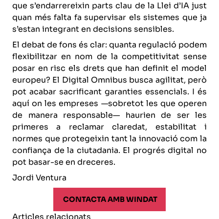
que s’endarrereixin parts clau de la Llei d’IA just
quan més falta fa supervisar els sistemes que ja
s’estan integrant en decisions sensibles.
El debat de fons és clar: quanta regulació podem
flexibilitzar en nom de la competitivitat sense
posar en risc els drets que han definit el model
europeu? El Digital Omnibus busca agilitat, però
pot acabar sacrificant garanties essencials. I és
aquí on les empreses —sobretot les que operen
de manera responsable— haurien de ser les
primeres a reclamar claredat, estabilitat i
normes que protegeixin tant la innovació com la
confiança de la ciutadania. El progrés digital no
pot basar-se en dreceres.
Jordi Ventura
CONTACTA AMB WINDAT
Articles relacionats