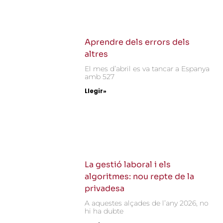
Aprendre dels errors dels
altres
El mes d’abril es va tancar a Espanya
amb 527
Llegir»
La gestió laboral i els
algoritmes: nou repte de la
privadesa
A aquestes alçades de l’any 2026, no
hi ha dubte