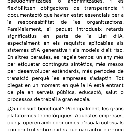
pseudonimitzades o anonimitzades, i es
flexibilitzen obligacions de transparència i
documentació que havien estat essencials per a
la responsabilitat de les organitzacions.
Paral·lelament, el paquet introdueix retards
significatius en parts de la Llei d’IA,
especialment en els requisits aplicables als
sistemes d’IA generativa i als models d’alt risc.
En altres paraules, es regala temps: un any més
per etiquetar continguts sintètics, més mesos
per desenvolupar estàndards, més períodes de
transició perquè les empreses s’adaptin. Tot
plegat en un moment en què la IA està entrant
de ple en serveis públics, educació, salut o
processos de treball a gran escala.
¿Qui en surt beneficiat? Principalment, les grans
plataformes tecnològiques. Aquestes empreses,
que ja operen amb economies d’escala colossals
i un control sobre dades que cap actor europeu