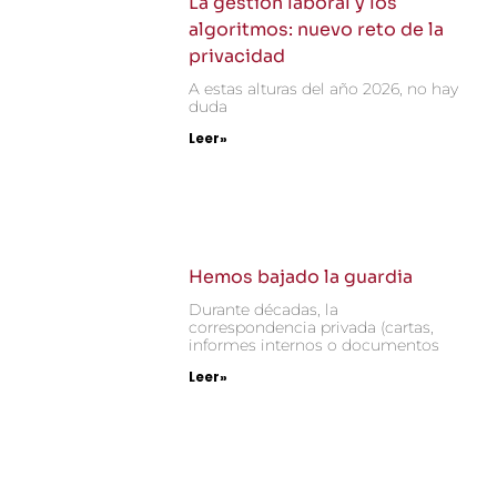
La gestión laboral y los
algoritmos: nuevo reto de la
privacidad
A estas alturas del año 2026, no hay
duda
Leer»
Hemos bajado la guardia
Durante décadas, la
correspondencia privada (cartas,
informes internos o documentos
Leer»