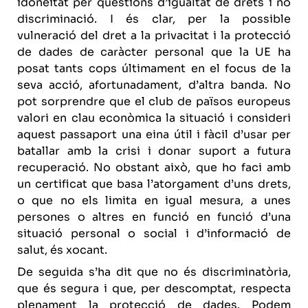
idoneïtat per qüestions d’igualtat de drets i no
discriminació. I és clar, per la possible
vulneració del dret a la privacitat i la protecció
de dades de caràcter personal que la UE ha
posat tants cops últimament en el focus de la
seva acció, afortunadament, d’altra banda. No
pot sorprendre que el club de països europeus
valori en clau econòmica la situació i consideri
aquest passaport una eina útil i fàcil d’usar per
batallar amb la crisi i donar suport a futura
recuperació. No obstant això, que ho faci amb
un certificat que basa l’atorgament d’uns drets,
o que no els limita en igual mesura, a unes
persones o altres en funció en funció d’una
situació personal o social i d’informació de
salut, és xocant.
De seguida s’ha dit que no és discriminatòria,
que és segura i que, per descomptat, respecta
plenament la protecció de dades. Podem