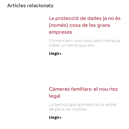
Articles relacionats
La protecció de dades ja no és
(només) cosa de les grans
empreses
Comencem una nova sèrie mensual
sobre un tema que ens
Llegir»
Càmeres familiars: el nou risc
legal
La tecnologia domèstica ha entrat
de ple a les nostres
Llegir»