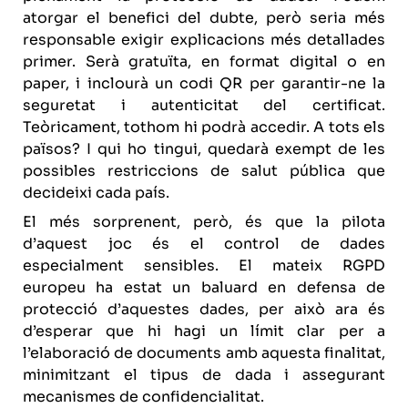
atorgar el benefici del dubte, però seria més
responsable exigir explicacions més detallades
primer. Serà gratuïta, en format digital o en
paper, i inclourà un codi QR per garantir-ne la
seguretat i autenticitat del certificat.
Teòricament, tothom hi podrà accedir. A tots els
països? I qui ho tingui, quedarà exempt de les
possibles restriccions de salut pública que
decideixi cada país.
El més sorprenent, però, és que la pilota
d’aquest joc és el control de dades
especialment sensibles. El mateix RGPD
europeu ha estat un baluard en defensa de
protecció d’aquestes dades, per això ara és
d’esperar que hi hagi un límit clar per a
l’elaboració de documents amb aquesta finalitat,
minimitzant el tipus de dada i assegurant
mecanismes de confidencialitat.