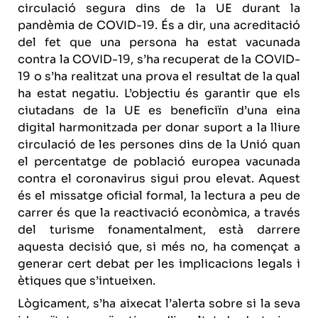
circulació segura dins de la UE durant la
pandèmia de COVID-19. És a dir, una acreditació
del fet que una persona ha estat vacunada
contra la COVID-19, s’ha recuperat de la COVID-
19 o s’ha realitzat una prova el resultat de la qual
ha estat negatiu. L’objectiu és garantir que els
ciutadans de la UE es beneficiïn d’una eina
digital harmonitzada per donar suport a la lliure
circulació de les persones dins de la Unió quan
el percentatge de població europea vacunada
contra el coronavirus sigui prou elevat. Aquest
és el missatge oficial formal, la lectura a peu de
carrer és que la reactivació econòmica, a través
del turisme fonamentalment, està darrere
aquesta decisió que, si més no, ha començat a
generar cert debat per les implicacions legals i
ètiques que s’intueixen.
Lògicament, s’ha aixecat l’alerta sobre si la seva