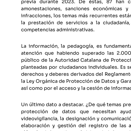
previa durante 2023. De éstas, 87 han c
amonestaciones, sanciones económicas y 
infracciones, los temas más recurrentes está
la prestación de servicios a la ciudadanía
competencias administrativas.
La información, la pedagogía, es fundament
atención que habiendo superado las 2.000 
público de la Autoridad Catalana de Protec
planteadas por ciudadanos individuales. Es s
derechos y deberes derivados del Reglament
la Ley Orgánica de Protección de Datos y Gar
así como por el acceso y la cesión de inform
Un último dato a destacar. ¿De qué temas pre
protección de datos que necesitan ayud
videovigilancia, la designación y comunicaci
elaboración y gestión del registro de las a