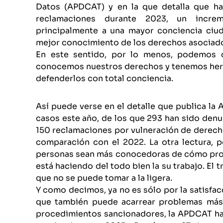
Datos (APDCAT) y en la que detalla que ha
reclamaciones durante 2023, un incre
principalmente a una mayor conciencia ciu
mejor conocimiento de los derechos asociad
En este sentido, por lo menos, podemos 
conocemos nuestros derechos y tenemos herr
defenderlos con total conciencia.
Así puede verse en el detalle que publica la
casos este año, de los que 293 han sido denu
150 reclamaciones por vulneración de derech
comparación con el 2022. La otra lectura, 
personas sean más conocedoras de cómo prote
está haciendo del todo bien la su trabajo. El
que no se puede tomar a la ligera.
Y como decimos, ya no es sólo por la satisfa
que también puede acarrear problemas más s
procedimientos sancionadores, la APDCAT ha 