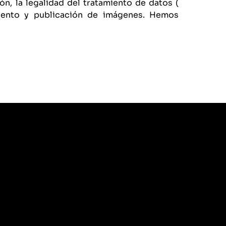
ón, la legalidad del tratamiento de datos (
miento y publicación de imágenes. Hemos