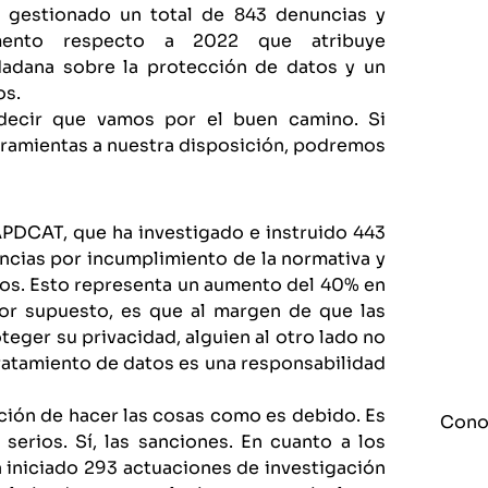
 gestionado un total de 843 denuncias y
mento respecto a 2022 que atribuye
dadana sobre la protección de datos y un
os.
decir que vamos por el buen camino. Si
amientas a nuestra disposición, podremos
 APDCAT, que ha investigado e instruido 443
ncias por incumplimiento de la normativa y
os. Esto representa un aumento del 40% en
por supuesto, es que al margen de que las
ger su privacidad, alguien al otro lado no
 tratamiento de datos es una responsabilidad
cción de hacer las cosas como es debido. Es
Cono
erios. Sí, las sanciones. En cuanto a los
iniciado 293 actuaciones de investigación