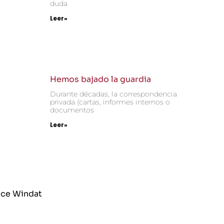
duda
Leer»
Hemos bajado la guardia
Durante décadas, la correspondencia
privada (cartas, informes internos o
documentos
Leer»
ce Windat