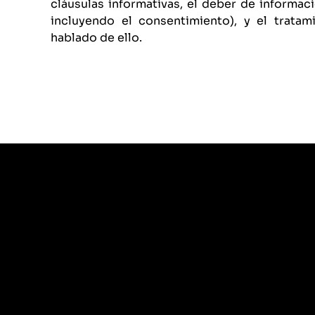
cláusulas informativas, el deber de informaci
incluyendo el consentimiento), y el trata
hablado de ello.