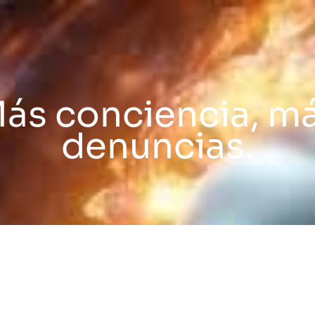
ás conciencia, m
denuncias.