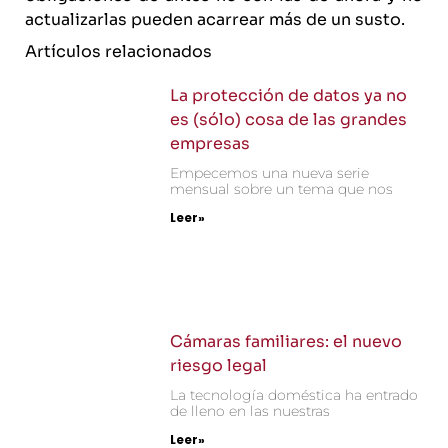
actualizarlas pueden acarrear más de un susto.
Artículos relacionados
La protección de datos ya no
es (sólo) cosa de las grandes
empresas
Empecemos una nueva serie
mensual sobre un tema que nos
Leer»
Cámaras familiares: el nuevo
riesgo legal
La tecnología doméstica ha entrado
de lleno en las nuestras
Leer»