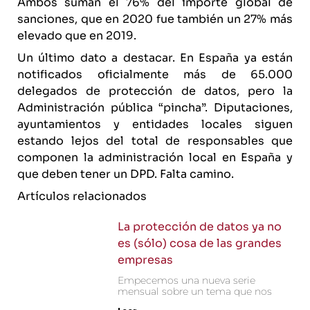
Ambos suman el 76% del importe global de
sanciones, que en 2020 fue también un 27% más
elevado que en 2019.
Un último dato a destacar. En España ya están
notificados oficialmente más de 65.000
delegados de protección de datos, pero la
Administración pública “pincha”. Diputaciones,
ayuntamientos y entidades locales siguen
estando lejos del total de responsables que
componen la administración local en España y
que deben tener un DPD. Falta camino.
Artículos relacionados
La protección de datos ya no
es (sólo) cosa de las grandes
empresas
Empecemos una nueva serie
mensual sobre un tema que nos