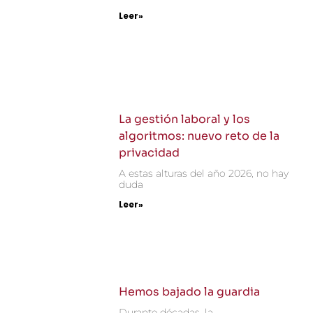
Leer»
La gestión laboral y los
algoritmos: nuevo reto de la
privacidad
A estas alturas del año 2026, no hay
duda
Leer»
Hemos bajado la guardia
Durante décadas, la