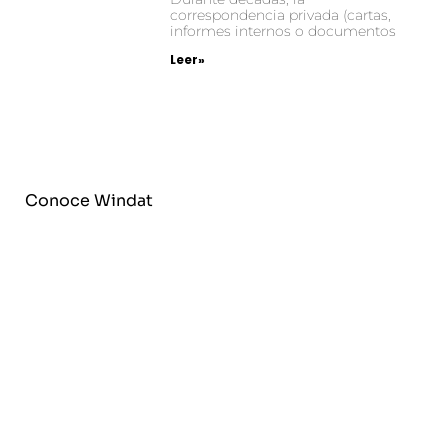
correspondencia privada (cartas,
informes internos o documentos
Leer»
Conoce Windat